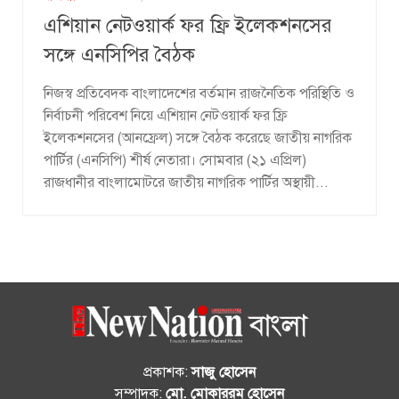
এশিয়ান নেটওয়ার্ক ফর ফ্রি ইলেকশনসের
সঙ্গে এনসিপির বৈঠক
নিজস্ব প্রতিবেদক বাংলাদেশের বর্তমান রাজনৈতিক পরিস্থিতি ও
নির্বাচনী পরিবেশ নিয়ে এশিয়ান নেটওয়ার্ক ফর ফ্রি
ইলেকশনসের (আনফ্রেল) সঙ্গে বৈঠক করেছে জাতীয় নাগরিক
পার্টির (এনসিপি) শীর্ষ নেতারা। সোমবার (২১ এপ্রিল)
রাজধানীর বাংলামোটরে জাতীয় নাগরিক পার্টির অস্থায়ী...
প্রকাশক:
সাজু হোসেন
সম্পাদক:
মো. মোকাররম হোসেন