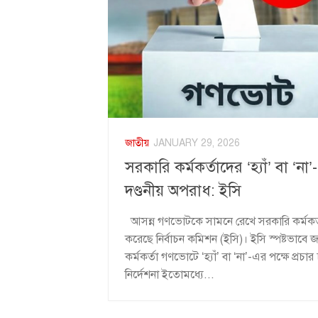
জাতীয়
JANUARY 29, 2026
সরকারি কর্মকর্তাদের ‘হ্যাঁ’ বা ‘ন
দণ্ডনীয় অপরাধ: ইসি
আসন্ন গণভোটকে সামনে রেখে সরকারি কর্মকর্তা
করেছে নির্বাচন কমিশন (ইসি)। ইসি স্পষ্টভাবে
কর্মকর্তা গণভোটে ‘হ্যাঁ’ বা ‘না’-এর পক্ষে প্রচা
নির্দেশনা ইতোমধ্যে...