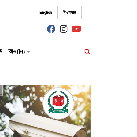
English
ই-পেপার
fab
fab
fab
fa-
fa-
fa-
facebook
instagram
youtube
ন
অন্যান্য