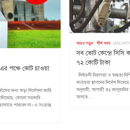
আরও পড়ুন
/
শীর্ষ খবর
JANUARY 
সব ভোট কেন্দ্রে সিসি ক
৭২ কোটি টাকা
া’-এর পক্ষে ভোট চাওয়া
নির্বাচনী নিরাপত্তা ও স্বচ্ছতা 
ক্যামেরা স্থাপনের নির্দেশ দিয়েছ
অনুযায়ী, আগামী ৩১ জানুয়ারির 
দের জন্য কড়া নির্দেশনা জারি
আনতে...
 জানিয়েছে, কোনো সরকারি
র চালাতে পারবেন না। এ সংক্রান্ত