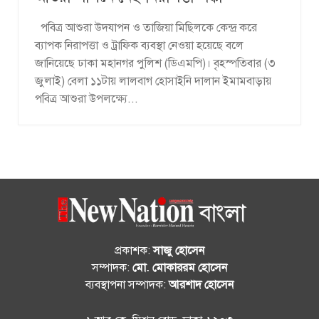
পবিত্র আশুরা উদযাপন ও তাজিয়া মিছিলকে কেন্দ্র করে
ব্যাপক নিরাপত্তা ও ট্রাফিক ব্যবস্থা নেওয়া হয়েছে বলে
জানিয়েছে ঢাকা মহানগর পুলিশ (ডিএমপি)। বৃহস্পতিবার (৩
জুলাই) বেলা ১১টায় লালবাগ হোসাইনি দালান ইমামবাড়ায়
পবিত্র আশুরা উপলক্ষ্যে...
প্রকাশক:
সাজু হোসেন
সম্পাদক:
মো. মোকাররম হোসেন
ব্যবস্থাপনা সম্পাদক:
আরশাদ হোসেন