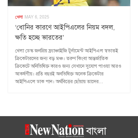
খেলা
MAY 6, 2025
‘ধোনির কারণে আইপিএলের নিয়ম বদল,
ক্ষতি হচ্ছে ভারতের’
খেলা ডেস্ক জনপ্রিয় ফ্র্যাঞ্চাইজি টুর্নামেন্ট আইপিএল স্বভাতই
ক্রিকেটারদের জন্য বড় মঞ্চ। তরুণ কিংবা আন্তর্জাতিক
ক্রিকেটে অনিভিষিক্ত কারও জন্য সেখানে সুযোগ পাওয়া আরও
আকর্ষণীয়। প্রতি বছরই অনভিষিক্ত অনেক ক্রিকেটার
আইপিএলে ডাক পান। অর্থবিত্তের ছোঁয়ায় তাদের...