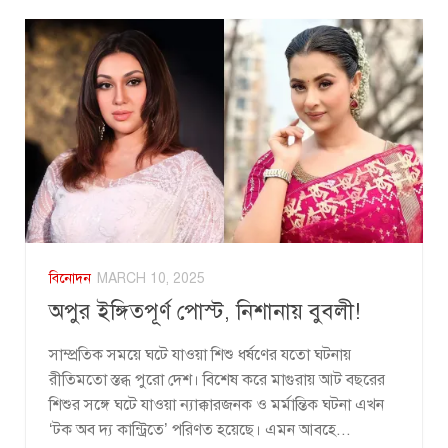
বিনোদন
MARCH 10, 2025
অপুর ইঙ্গিতপূর্ণ পোস্ট, নিশানায় বুবলী!
সাম্প্রতিক সময়ে ঘটে যাওয়া শিশু ধর্ষণের যতো ঘটনায়
রীতিমতো স্তব্ধ পুরো দেশ। বিশেষ করে মাগুরায় আট বছরের
শিশুর সঙ্গে ঘটে যাওয়া ন্যাক্কারজনক ও মর্মান্তিক ঘটনা এখন
‘টক অব দ্য কান্ট্রিতে’ পরিণত হয়েছে। এমন আবহে...