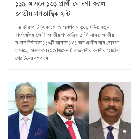
১১৯ আসনে ১৩১ প্রার্থী ঘোষণা করল
জাতীয় গণতান্ত্রিক ফ্রন্ট
জাতীয় পার্টি (একাংশ) ও জেপির নেতৃত্বে গঠিত নতুন
রাজনৈতিক জোট ‘জাতীয় গণতান্ত্রিক ফ্রন্ট’ আসন্ন জাতীয়
সংসদ নির্বাচনে ১১৯টি আসনে ১৩১ জন প্রার্থীর নাম ঘোষণা
করেছে। মঙ্গলবার (২৩ ডিসেম্বর) রাজধানীর বনানীর হোটেল
শেরাটনের বলরুমে...