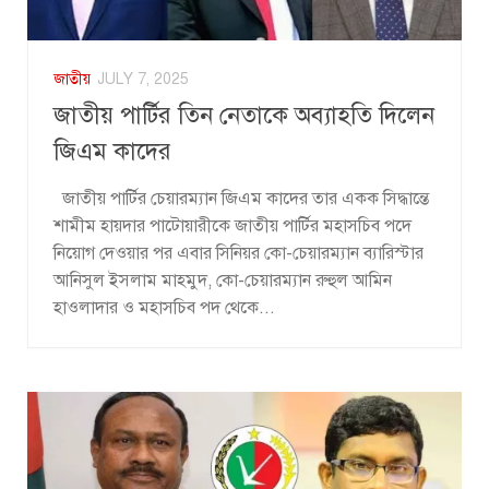
জাতীয়
JULY 7, 2025
জাতীয় পার্টির তিন নেতাকে অব্যাহতি দিলেন
জিএম কাদের
জাতীয় পার্টির চেয়ারম্যান জিএম কাদের তার একক সিদ্ধান্তে
শামীম হায়দার পাটোয়ারীকে জাতীয় পার্টির মহাসচিব পদে
নিয়োগ দেওয়ার পর এবার সিনিয়র কো-চেয়ারম্যান ব্যারিস্টার
আনিসুল ইসলাম মাহমুদ, কো-চেয়ারম্যান রুহুল আমিন
হাওলাদার ও মহাসচিব পদ থেকে...