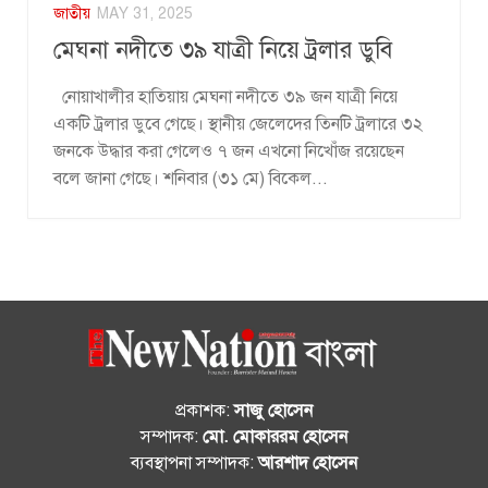
জাতীয়
MAY 31, 2025
মেঘনা নদীতে ৩৯ যাত্রী নিয়ে ট্রলার ডুবি
নোয়াখালীর হাতিয়ায় মেঘনা নদীতে ৩৯ জন যাত্রী নিয়ে
একটি ট্রলার ডুবে গেছে। স্থানীয় জেলেদের তিনটি ট্রলারে ৩২
জনকে উদ্ধার করা গেলেও ৭ জন এখনো নিখোঁজ রয়েছেন
বলে জানা গেছে। শনিবার (৩১ মে) বিকেল...
প্রকাশক:
সাজু হোসেন
সম্পাদক:
মো. মোকাররম হোসেন
ব্যবস্থাপনা সম্পাদক:
আরশাদ হোসেন