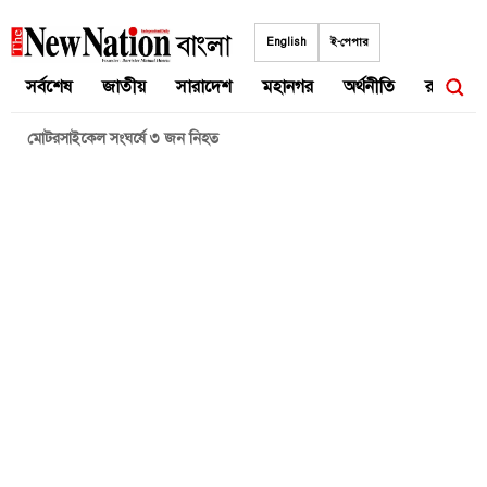
Skip
to
English
ই-পেপার
content
সর্বশেষ
জাতীয়
সারাদেশ
মহানগর
অর্থনীতি
রাজনীতি
মোটরসাইকেল সংঘর্ষে ৩ জন নিহত