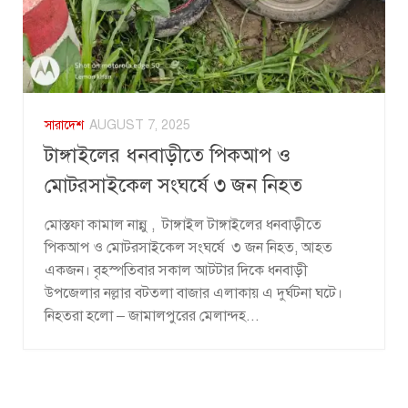
সারাদেশ
AUGUST 7, 2025
টাঙ্গাইলের ধনবাড়ীতে পিকআপ ও
মোটরসাইকেল সংঘর্ষে ৩ জন নিহত
মোস্তফা কামাল নান্নু , টাঙ্গাইল টাঙ্গাইলের ধনবাড়ীতে
পিকআপ ও মোটরসাইকেল সংঘর্ষে ৩ জন নিহত, আহত
একজন। বৃহস্পতিবার সকাল আটটার দিকে ধনবাড়ী
উপজেলার নল্লার বটতলা বাজার এলাকায় এ দুর্ঘটনা ঘটে।
নিহতরা হলো – জামালপুরের মেলান্দহ...