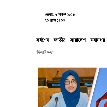
Skip
to
content
শুক্রবার, ৭ আগস্ট ২০২৬
২৩ শ্রাবণ ১৪৩৩
সর্বশেষ
জাতীয়
সারাদেশ
মহানগর
‘হিজাবিকন্যা