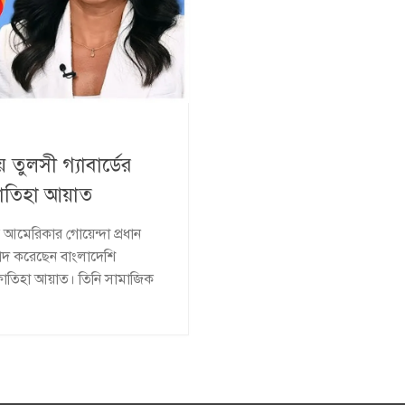
 তুলসী গ্যাবার্ডের
ফাতিহা আয়াত
ে আমেরিকার গোয়েন্দা প্রধান
বাদ করেছেন বাংলাদেশি
’ ফাতিহা আয়াত। তিনি সামাজিক