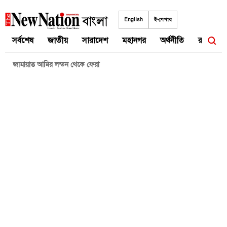
Skip
to
English
ই-পেপার
content
সর্বশেষ
জাতীয়
সারাদেশ
মহানগর
অর্থনীতি
রাজনীতি
জামায়াত আমির লন্ডন থেকে ফেরা