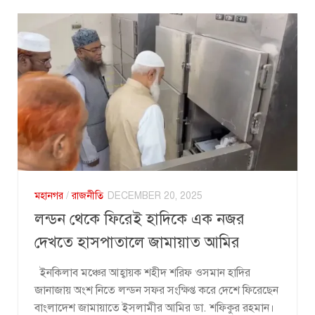
মহানগর
/
রাজনীতি
DECEMBER 20, 2025
লন্ডন থেকে ফিরেই হাদিকে এক নজর
দেখতে হাসপাতালে জামায়াত আমির
ইনকিলাব মঞ্চের আহ্বায়ক শহীদ শরিফ ওসমান হাদির
জানাজায় অংশ নিতে লন্ডন সফর সংক্ষিপ্ত করে দেশে ফিরেছেন
বাংলাদেশ জামায়াতে ইসলামীর আমির ডা. শফিকুর রহমান।