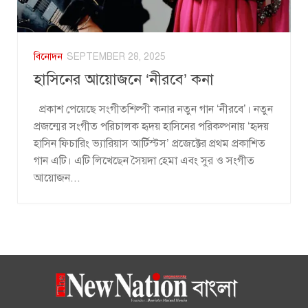
বিনোদন
SEPTEMBER 28, 2025
হাসিনের আয়োজনে ‘নীরবে’ কনা
প্রকাশ পেয়েছে সংগীতশিল্পী কনার নতুন গান ‘নীরবে’। নতুন
প্রজন্মের সংগীত পরিচালক হৃদয় হাসিনের পরিকল্পনায় ‘হৃদয়
হাসিন ফিচারিং ভ্যারিয়াস আর্টিস্টস’ প্রজেক্টের প্রথম প্রকাশিত
গান এটি। এটি লিখেছেন সৈয়দা হেমা এবং সুর ও সংগীত
আয়োজন...