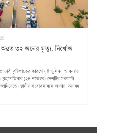
25
সে অন্তত ৩২ জনের মৃত্যু, নিখোঁজ
 ভারী বৃষ্টিপাতের কারণে সৃষ্ট ভূমিধস ও বন্যায়
। বৃহস্পতিবার (২৪ নভেম্বর) দেশটির সরকারি
তথ্য জানিয়েছে। স্থানীয় সংবাদমাধ্যম জানায়, ভয়াবহ