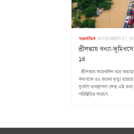
আন্তর্জাতিক
NOVEMBER 27, 20
শ্রীলঙ্কায় বন্যা-ভূমিধ
১৪
শ্রীলঙ্কায় কয়েকদিন ধরে অব্যাহত
কমপক্ষে ৩২ জনের মৃত্যু হয়েছে
দুর্যোগ ব্যবস্থাপনা কেন্দ্র এই 
পরিস্থিতির কারণে...