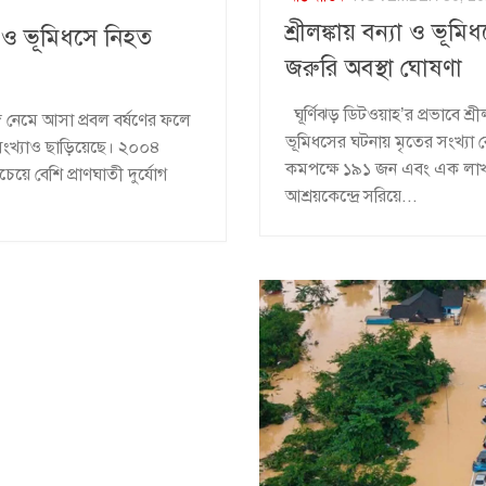
শ্রীলঙ্কায় বন্যা ও ভূম
যা ও ভূমিধসে নিহত
জরুরি অবস্থা ঘোষণা
ঘূর্ণিঝড় ডিটওয়াহ’র প্রভাবে শ্র
্গে নেমে আসা প্রবল বর্ষণের ফলে
ভূমিধসের ঘটনায় মৃতের সংখ্যা
র সংখ্যাও ছাড়িয়েছে। ২০০৪
কমপক্ষে ১৯১ জন এবং এক লাখ ৮
েয়ে বেশি প্রাণঘাতী দুর্যোগ
আশ্রয়কেন্দ্রে সরিয়ে...