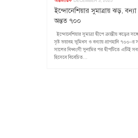
আন্তর্জাতিক
DECEMBER 3, 2025
ইন্দোনেশিয়ার সুমাত্রায় ঝড়, বন্
অন্তত ৭০০
ইন্দোনেশিয়ার সুমাত্রা দ্বীপে ক্রান্তীয় ঝড়ের সঙ
সৃষ্ট ভয়াবহ ভূমিধস ও বন্যায় প্রাণহানি ৭০০–
সালের বিধ্বংসী সুনামির পর দ্বীপটিতে এটিই সবচ
হিসেবে বিবেচিত...