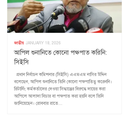
জাতীয়
JANUARY 18, 2026
আপিল শুনানিতে কোনো পক্ষপাত করিনি:
সিইসি
প্রধান নির্বাচন কমিশনার (সিইসি) এএমএম নাসির উদ্দিন
বলেছেন, আপিল শুনানিতে তিনি কোনো পক্ষপাতিত্ব করেননি।
রিটার্নিং কর্মকর্তাদের দেওয়া সিদ্ধান্তের বিরুদ্ধে দায়ের করা
আপিলে আলাদা বিচার বা পক্ষপাত করা হয়নি বলে তিনি
জানিয়েছেন। রোববার রাতে...