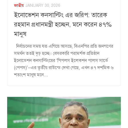
জাতীয়
JANUARY 30, 2026
ইনোভেশন কনসাল্টিং এর জরিপ: তারেক
রহমান প্রধানমন্ত্রী হচ্ছেন, মনে করেন ৪৭%
মানুষ
নির্বাচনের সময় যত এগিয়ে আসছে, বিএনপির প্রতি জনগণের
সমর্থন ততই দৃঢ় হচ্ছে। বেসরকারি পরামর্শক প্রতিষ্ঠান
ইনোভেশন কনসাল্টিংয়ের ‘পিপলস ইলেকশন পালস সার্ভে
(পেপস)’–এর তৃতীয় রাউন্ডে দেখা গেছে, এখন ৪৭ দশমিক ৬
শতাংশ মানুষ মনে...