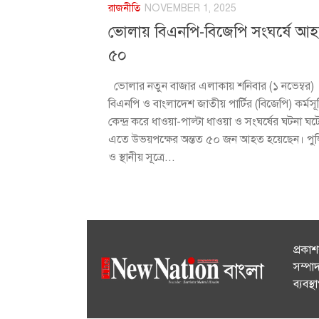
রাজনীতি
NOVEMBER 1, 2025
ভোলায় বিএনপি-বিজেপি সংঘর্ষে আ
৫০
ভোলার নতুন বাজার এলাকায় শনিবার (১ নভেম্বর)
বিএনপি ও বাংলাদেশ জাতীয় পার্টির (বিজেপি) কর্মস
কেন্দ্র করে ধাওয়া-পাল্টা ধাওয়া ও সংঘর্ষের ঘটনা ঘ
এতে উভয়পক্ষের অন্তত ৫০ জন আহত হয়েছেন। পু
ও স্থানীয় সূত্রে...
প্রকা
সম্পা
ব্যবস্