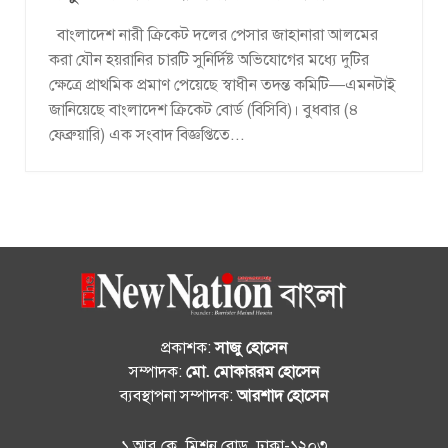
বাংলাদেশ নারী ক্রিকেট দলের পেসার জাহানারা আলমের
করা যৌন হয়রানির চারটি সুনির্দিষ্ট অভিযোগের মধ্যে দুটির
ক্ষেত্রে প্রাথমিক প্রমাণ পেয়েছে স্বাধীন তদন্ত কমিটি—এমনটাই
জানিয়েছে বাংলাদেশ ক্রিকেট বোর্ড (বিসিবি)। বুধবার (৪
ফেব্রুয়ারি) এক সংবাদ বিজ্ঞপ্তিতে...
প্রকাশক:
সাজু হোসেন
সম্পাদক:
মো. মোকাররম হোসেন
ব্যবস্থাপনা সম্পাদক:
আরশাদ হোসেন
১ আর.কে. মিশন রোড, ঢাকা-১২০৩