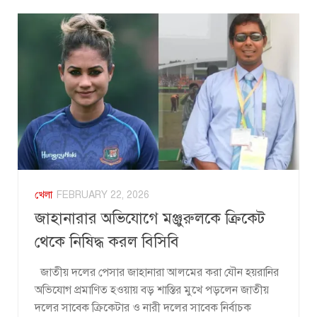
খেলা
FEBRUARY 22, 2026
জাহানারার অভিযোগে মঞ্জুরুলকে ক্রিকেট
থেকে নিষিদ্ধ করল বিসিবি
জাতীয় দলের পেসার জাহানারা আলমের করা যৌন হয়রানির
অভিযোগ প্রমাণিত হওয়ায় বড় শাস্তির মুখে পড়লেন জাতীয়
দলের সাবেক ক্রিকেটার ও নারী দলের সাবেক নির্বাচক