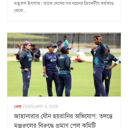
মঞ্জুরুল ইসলাম। তাকে দেশের সব ধরনের ক্রিকেটীয় কর্মকাণ্ড
থেকে...
খেলা
FEBRUARY 4, 2026
জাহানারার যৌন হয়রানির অভিযোগ: তদন্তে
মঞ্জুরুলের বিরুদ্ধে প্রমাণ পেল কমিটি