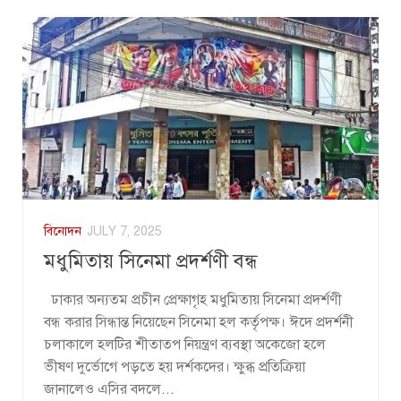
বিনোদন
JULY 7, 2025
মধুমিতায় সিনেমা প্রদর্শণী বন্ধ
ঢাকার অন্যতম প্রচীন প্রেক্ষাগৃহ মধুমিতায় সিনেমা প্রদর্শণী
বন্ধ করার সিন্ধান্ত নিয়েছেন সিনেমা হল কর্তৃপক্ষ। ঈদে প্রদর্শনী
চলাকালে হলটির শীতাতপ নিয়ন্ত্রণ ব্যবস্থা অকেজো হলে
ভীষণ দুর্ভোগে পড়তে হয় দর্শকদের। ক্ষুব্ধ প্রতিক্রিয়া
জানালেও এসির বদলে...