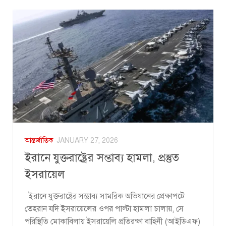
আন্তর্জাতিক
JANUARY 27, 2026
ইরানে যুক্তরাষ্ট্রের সম্ভাব্য হামলা, প্রস্তুত
ইসরায়েল
ইরানে যুক্তরাষ্ট্রের সম্ভাব্য সামরিক অভিযানের প্রেক্ষাপটে
তেহরান যদি ইসরায়েলের ওপর পাল্টা হামলা চালায়, সে
পরিস্থিতি মোকাবিলায় ইসরায়েলি প্রতিরক্ষা বাহিনী (আইডিএফ)