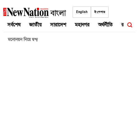
Skip
to
English
ই-পেপার
content
সর্বশেষ
জাতীয়
সারাদেশ
মহানগর
অর্থনীতি
রাজনীতি
মনোনয়ন নিয়ে দ্বন্দ্ব