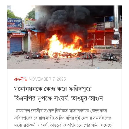
রাজনীতি
NOVEMBER 7, 2025
মনোনয়নকে কেন্দ্র করে ফরিদপুরে
বিএনপির দুপক্ষে সংঘর্ষ, ভাঙচুর-আগুন
ত্রয়োদশ জাতীয় সংসদ নির্বাচনে মনোনয়নকে কেন্দ্র করে
ফরিদপুরের বোয়ালমারীতে বিএনপির দুই নেতার সমর্থকদের
মধ্যে রক্তক্ষয়ী সংঘর্ষ, ভাঙচুর ও অগ্নিসংযোগের ঘটনা ঘটেছে।