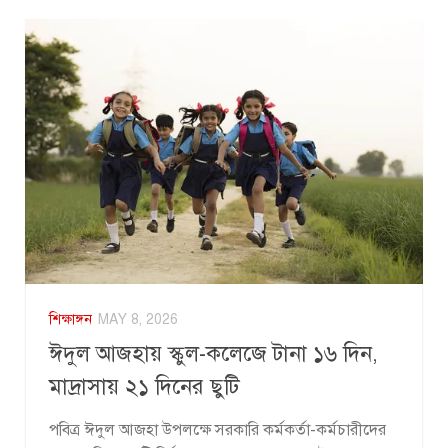
শিক্ষাঙ্গন
MAY 8, 2026
ঈদুল আজহায় স্কুল-কলেজে টানা ১৬ দিন,
মাদ্রাসায় ২১ দিনের ছুটি
পবিত্র ঈদুল আজহা উপলক্ষে সরকারি কর্মকর্তা-কর্মচারীদের