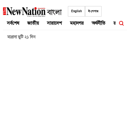
Skip
to
English
ই-পেপার
content
সর্বশেষ
জাতীয়
সারাদেশ
মহানগর
অর্থনীতি
রাজনীতি
মাদ্রাসা ছুটি ২১ দিন