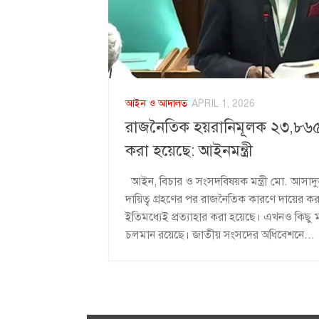
আইন ও আদালত
APRIL 1, 2026
রাজনৈতিক হয়রানিমূলক ২৩,৮৬৫টি
করা হয়েছে: আইনমন্ত্রী
আইন, বিচার ও সংসদবিষয়ক মন্ত্রী মো. আসাদু
দায়িত্ব গ্রহণের পর রাজনৈতিক কারণে দায়ের 
ইতিমধ্যেই প্রত্যাহার করা হয়েছে। এখনও কিছু মাম
চলমান রয়েছে। জাতীয় সংসদের অধিবেশনে...