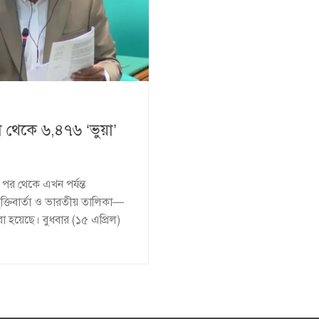
া থেকে ৬,৪৭৬ ‘ভুয়া’
র পর থেকে এখন পর্যন্ত
ুক্তিবার্তা ও ভারতীয় তালিকা—
হয়েছে। বুধবার (১৫ এপ্রিল)