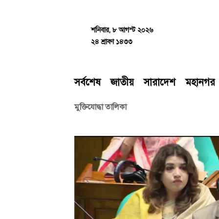
Skip
to
content
শনিবার, ৮ আগস্ট ২০২৬
২৪ শ্রাবণ ১৪৩৩
সর্বশেষ
জাতীয়
সারাদেশ
মহানগর
মুক্তিযোদ্ধা তালিকা