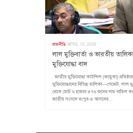
রাজনীতি
APRIL 15, 2026
লাল মুক্তিবার্তা ও ভারতীয় তালিক
মুক্তিযোদ্ধা বাদ
জাতীয় মুক্তিযোদ্ধা কাউন্সিল (জামুকা) প্রতিষ্ঠা
মুক্তিযোদ্ধাদের বিভিন্ন তালিকা—গেজেট, লাল ম
থেকে মোট ৬ হাজার ৪৭৬ জনের নাম বাতিল করা 
জাতীয় সংসদে রংপুর-৪ আসনের...