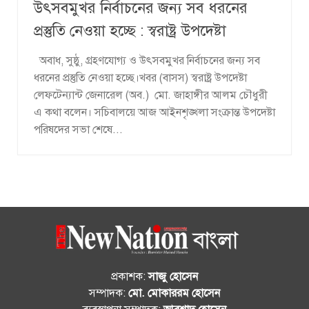
উৎসবমুখর নির্বাচনের জন্য সব ধরনের
প্রস্তুতি নেওয়া হচ্ছে : স্বরাষ্ট্র উপদেষ্টা
অবাধ, সুষ্ঠু, গ্রহণযোগ্য ও উৎসবমুখর নির্বাচনের জন্য সব
ধরনের প্রস্তুতি নেওয়া হচ্ছে।খবর (বাসস) স্বরাষ্ট্র উপদেষ্টা
লেফটেন্যান্ট জেনারেল (অব.) মো. জাহাঙ্গীর আলম চৌধুরী
এ কথা বলেন। সচিবালয়ে আজ আইনশৃঙ্খলা সংক্রান্ত উপদেষ্টা
পরিষদের সভা শেষে...
প্রকাশক:
সাজু হোসেন
সম্পাদক:
মো. মোকাররম হোসেন