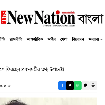
নীতি
রাজনীতি
আন্তর্জাতিক
আইন
খেলা
বিনোদন
অন্যান্য
ে ফিরছেন প্রধানমন্ত্রীর তথ্য উপদেষ্টা
২৬, ১৪:১৮