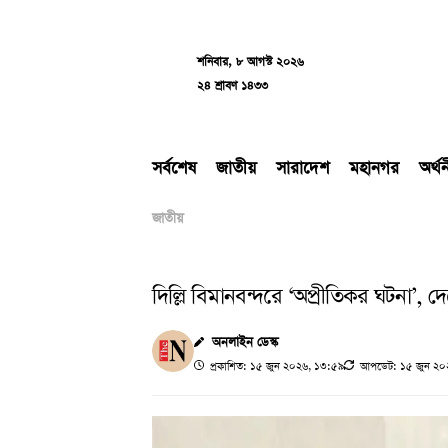
Skip
to
content
শনিবার, ৮ আগস্ট ২০২৬
২৪ শ্রাবণ ১৪৩৩
সর্বশেষ
জাতীয়
সারাদেশ
মহানগর
অর্থ
জাতীয়
দিল্লি বিমানবন্দরে ‘অপ্রীতিকর ঘটনা’, দেশ
অনলাইন ডেস্ক
প্রকাশিত: ১৫ জুন ২০২৬, ১৩:৫৯
আপডেট: ১৫ জুন ২০