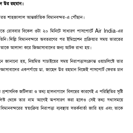
াহেদ উর রহমান।
ত শাহজালাল আন্তর্জাতিক বিমানবন্দর-এ পৌঁছান।
 নিতে রোববার বিকেল ৩টা ২০ মিনিটে সাধারণ পাসপোর্টে Air India-এর
তিনি। দিল্লি বিমানবন্দরে অবতরণের পর ইমিগ্রেশন প্রক্রিয়ার সময় ভারতের
য় তাকে আলাদা করে জিজ্ঞাসাবাদের জন্য আটক রাখা হয়।
ানানো হয়, নিয়মিত যাচাইয়ের সময় নিরাপত্তাসংক্রান্ত ওয়াচলিস্টে তার
 জিজ্ঞাসাবাদের একপর্যায়ে ডা. জাহেদ উর রহমান নিজেই পাসপোর্ট ফেরত চান
ত প্রশাসনিক জটিলতা ও তথ্য হালনাগাদে বিলম্বের কারণেই এ পরিস্থিতির সৃষ্টি
ল্যাকলিস্ট থেকে তার নাম আগেই অপসারণ করা হলেও সেই তথ্য যথাসময়ে
নবন্দরের স্বয়ংক্রিয় নিরাপত্তা ব্যবস্থায় সতর্কবার্তা জারি হয় এবং তাকে