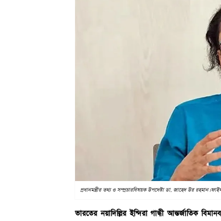
প্রধানমন্ত্রীর তথ্য ও সম্প্রচারবিষয়ক উপদেষ্টা ডা. জাহেদ উর রহমান। ফাই
ভারতের নয়াদিল্লির ইন্দিরা গান্ধী আন্তর্জাতিক বি