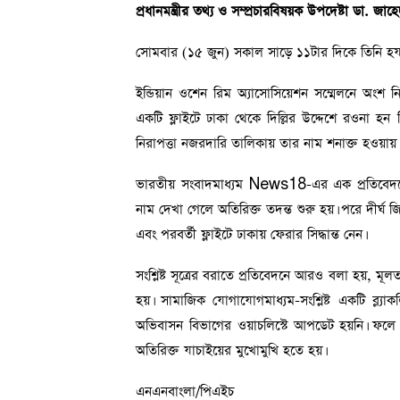
প্রধানমন্ত্রীর তথ্য ও সম্প্রচারবিষয়ক উপদেষ্টা ডা. জ
সোমবার (১৫ জুন) সকাল সাড়ে ১১টার দিকে তিনি হযর
ইন্ডিয়ান ওশেন রিম অ্যাসোসিয়েশন সম্মেলনে অংশ
একটি ফ্লাইটে ঢাকা থেকে দিল্লির উদ্দেশে রওনা হন 
নিরাপত্তা নজরদারি তালিকায় তার নাম শনাক্ত হওয়া
ভারতীয় সংবাদমাধ্যম News18-এর এক প্রতিবেদনে জ
নাম দেখা গেলে অতিরিক্ত তদন্ত শুরু হয়। পরে দীর্ঘ
এবং পরবর্তী ফ্লাইটে ঢাকায় ফেরার সিদ্ধান্ত নেন।
সংশ্লিষ্ট সূত্রের বরাতে প্রতিবেদনে আরও বলা হয়, মূল
হয়। সামাজিক যোগাযোগমাধ্যম-সংশ্লিষ্ট একটি ব্
অভিবাসন বিভাগের ওয়াচলিস্টে আপডেট হয়নি। ফলে বিমা
অতিরিক্ত যাচাইয়ের মুখোমুখি হতে হয়।
এনএনবাংলা/পিএইচ