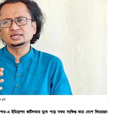
ল ছবি
মানবন্দর-এ ইমিগ্রেশন জটিলতার মুখে পড়ে সফর সংক্ষিপ্ত করে দেশে ফিরেছেন