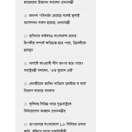
জাদুঘরের উদ্বোধন করলেন প্রধানমন্ত্রী
জনগণ পরিবর্তন চেয়েছে বলেই জুলাই
আন্দোলন সফল হয়েছে: প্রধানমন্ত্রী
হাসিনার কর্মকাণ্ডে বাংলাদেশ-ভারত
দ্বিপক্ষীয় সম্পর্ক ক্ষতিগ্রস্ত হতে পারে, ত্রিবেদীকে
হুমায়ুন
অগাস্টে আওয়ামী লীগ তৎপর হতে পারে?
স্বরাষ্ট্রমন্ত্রী বললেন, ‘এত মুরোদ নেই’
বেনজীরের জামিন বাতিলে দুবাইয়ে ল ফার্ম
নিয়োগ করেছে সরকার
কৃষিসহ বিভিন্ন খাতে যুক্তরাষ্ট্রকে
বিনিয়োগের আহ্বান প্রধানমন্ত্রীর
তাপপ্রবাহে বাংলাদেশে ১.৮ বিলিয়ন ডলার
ক্ষতি, ঝুঁকিতে লাখো চাকরিজীবী