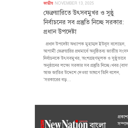
জাতীয়
NOVEMBER 13, 2025
ফেব্রুয়ারিতে উৎসবমুখর ও সুষ্ঠু
নির্বাচনের সব প্রস্তুতি নিচ্ছে সরকার:
প্রধান উপদেষ্টা
প্রধান উপদেষ্টা অধ্যাপক মুহাম্মদ ইউনূস বলেছেন,
আগামী ফেব্রুয়ারির প্রথমার্ধে অনুষ্ঠিতব্য জাতীয় সংস
নির্বাচনকে উৎসবমুখর, অংশগ্রহণমূলক ও সুষ্ঠুভাবে
অনুষ্ঠানের লক্ষ্যে সরকার সব প্রস্তুতি নিচ্ছে।খবর (বা
আজ জাতির উদ্দেশে দেওয়া ভাষণে তিনি বলেন,
‘সরকারের বড়...
প্রকা
সম্পা