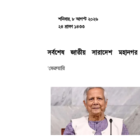
Skip
to
content
শনিবার, ৮ আগস্ট ২০২৬
২৪ শ্রাবণ ১৪৩৩
সর্বশেষ
জাতীয়
সারাদেশ
মহানগর
‘ফেব্রুয়ারি