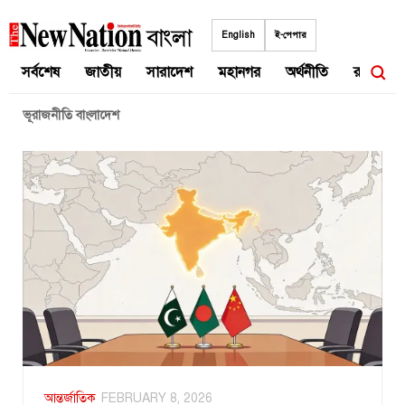
Skip
to
English
ই-পেপার
content
সর্বশেষ
জাতীয়
সারাদেশ
মহানগর
অর্থনীতি
রাজনীতি
ভূরাজনীতি বাংলাদেশ
আন্তর্জাতিক
FEBRUARY 8, 2026