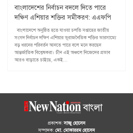
বাংলাদেশের নির্বাচন বদলে দিতে পারে
দক্ষিণ এশিয়ার শক্তির সমীকরণ: এএফপি
বাংলাদেশে অনুষ্ঠিত হতে যাওয়া চলতি সপ্তাহের জাতীয়
সংসদ নির্বাচন দক্ষিণ এশিয়ার ভূরাজনৈতিক শক্তির ভারসাম্যে
বড় ধরনের পরিবর্তন আনতে পারে বলে মনে করছেন
আন্তর্জাতিক বিশ্লেষকরা। চীন এই অঞ্চলে নিজেদের প্রভাব
আরও বাড়াতে চাইছে, একই...
প্রকাশক:
সাজু হোসেন
সম্পাদক:
মো. মোকাররম হোসেন