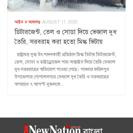
আইন ও আদালত
AUGUST 11, 2025
ডিটারজেন্ট, তেল ও সোডা দিয়ে ভেজাল দুধ
তৈরি, সরবরাহ করা হতো মিল্ক ভিটায়
রাষ্ট্রায়ত্ত দুগ্ধ উৎপাদনকারী প্রতিষ্ঠান মিল্ক ভিটায় ডিটারজেন্ট,
তেল, সোডা ও হাইড্রোজেন পার-অক্সাইড দিয়ে তৈরি ভেজাল
দুধ সরবরাহের অভিযোগ পাওয়া গেছে। পাবনার ফরিদপুর
উপজেলার গোপালনগরে ভেজাল দুধ তৈরি ও সরবরাহের
অপরাধে ৭ আগস্ট দুজনকে...