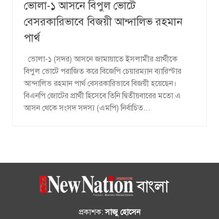
ভোলা-১ আসনে বিপুল ভোটে
বেসরকারিভাবে বিজয়ী আন্দালিভ রহমান
পার্থ
ভোলা-১ (সদর) আসনে জামায়াতে ইসলামীর প্রার্থীকে
বিপুল ভোটে পরাজিত করে বিজেপি চেয়ারম্যান ব্যারিস্টার
আন্দালিভ রহমান পার্থ বেসরকারিভাবে বিজয়ী হয়েছেন।
বিএনপি জোটের প্রার্থী হিসেবে তিনি দ্বিতীয়বারের মতো এ
আসন থেকে সংসদ সদস্য (এমপি) নির্বাচিত...
প্রকাশক:
সাজু হোসেন