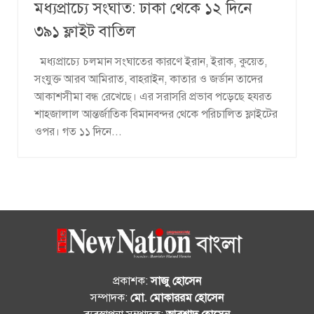
মধ্যপ্রাচ্যে সংঘাত: ঢাকা থেকে ১২ দিনে
৩৯১ ফ্লাইট বাতিল
মধ্যপ্রাচ্যে চলমান সংঘাতের কারণে ইরান, ইরাক, কুয়েত,
সংযুক্ত আরব আমিরাত, বাহরাইন, কাতার ও জর্ডান তাদের
আকাশসীমা বন্ধ রেখেছে। এর সরাসরি প্রভাব পড়েছে হযরত
শাহজালাল আন্তর্জাতিক বিমানবন্দর থেকে পরিচালিত ফ্লাইটের
ওপর। গত ১১ দিনে...
প্রকাশক:
সাজু হোসেন
সম্পাদক:
মো. মোকাররম হোসেন