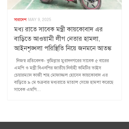
সারাদেশ
MAY 9, 2025
মধ্য রাতে সাবেক মন্ত্রী কায়কোবাদ এর
বাড়িতে আওয়ামী লীগ নেতার হামলা,
আইনশৃঙ্খলা পরিস্থিতি নিয়ে জনমনে আতঙ্ক
নিজস্ব প্রতিবেদক- কুমিল্লার মুরাদনগরের সাবেক ৫ বারের
এমপি ও মন্ত্রী বিএনপির জাতীয় নির্বাহী কমিটির ভাইস
চেয়ারম্যান কাজী শাহ মোফাজ্জল হোসেন কায়কোবাদ এর
বাড়িতে ৯ মে শুক্রবার মধ্যরাতে মাতাল সেজে হামলা করেছে
সাবেক এমপি...