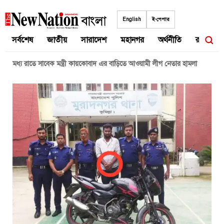
Skip
to
English
ই-পেপার
content
সর্বশেষ
জাতীয়
সারাদেশ
মহানগর
অর্থনীতি
রাজনীতি
মধ্য রাতে সাবেক মন্ত্রী কায়কোবাদ এর বাড়িতে আওয়ামী লীগ নেতার হামলা