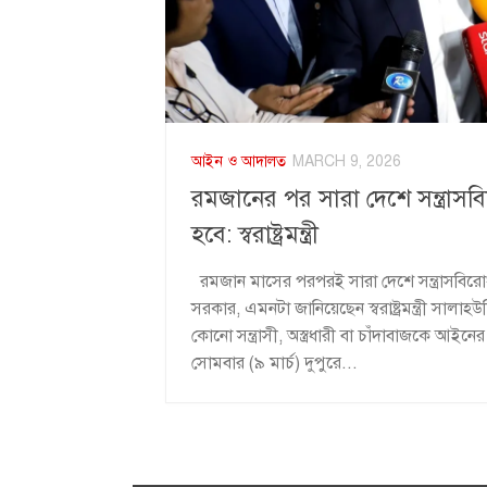
আইন ও আদালত
MARCH 9, 2026
রমজানের পর সারা দেশে সন্ত্রাসব
হবে: স্বরাষ্ট্রমন্ত্রী
রমজান মাসের পরপরই সারা দেশে সন্ত্রাসবিরো
সরকার, এমনটা জানিয়েছেন স্বরাষ্ট্রমন্ত্রী সালা
কোনো সন্ত্রাসী, অস্ত্রধারী বা চাঁদাবাজকে আইন
সোমবার (৯ মার্চ) দুপুরে...