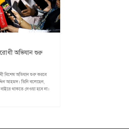
িরোধী অভিযান শুরু
ধী বিশেষ অভিযান শুরু করবে
হউদ্দিন আহমদ। তিনি বলেছেন,
ের বাইরে থাকতে দেওয়া হবে না।