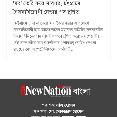
‘মব’ তৈরি করে মারধর, চট্টগ্রামে
বৈষম্যবিরোধী নেতার পদ স্থগিত
চট্টগ্রামে চাঁদা না পেয়ে ‘মব’ তৈরি করার অভিযোগে
বৈষম্যবিরোধী ছাত্র আন্দোলনের মহানগর কমিটির সদস্যসচিব
নিজাম উদ্দিনের পদ সাময়িকভাবে স্থগিত করেছে সংগঠনটি।
সেই সঙ্গে তাঁকে কারণ দর্শানোর (শোকজ) নোটিশ দেওয়া
হয়েছে। মেঘনা পেট্রোলিয়ামের কর্মচারী...
প্রকাশক:
সাজু হোসেন
সম্পাদক:
মো. মোকাররম হোসেন