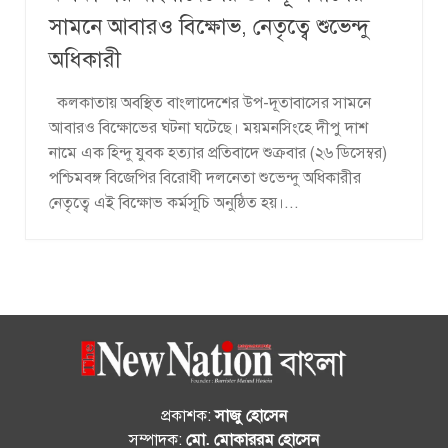
সামনে আবারও বিক্ষোভ, নেতৃত্বে শুভেন্দু
অধিকারী
কলকাতায় অবস্থিত বাংলাদেশের উপ-দূতাবাসের সামনে
আবারও বিক্ষোভের ঘটনা ঘটেছে। ময়মনসিংহে দীপু দাশ
নামে এক হিন্দু যুবক হত্যার প্রতিবাদে শুক্রবার (২৬ ডিসেম্বর)
পশ্চিমবঙ্গ বিজেপির বিরোধী দলনেতা শুভেন্দু অধিকারীর
নেতৃত্বে এই বিক্ষোভ কর্মসূচি অনুষ্ঠিত হয়।...
প্রকাশক:
সাজু হোসেন
সম্পাদক:
মো. মোকাররম হোসেন