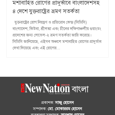
মশাবাহিত রোগের প্রাদুর্ভাবে বাংলাদেশসহ
৪ দেশে যুক্তরাষ্ট্রের ভ্রমণ সতর্কতা
যুক্তরাষ্ট্রের রোগ নিয়ন্ত্রণ ও প্রতিরোধ কেন্দ্র (সিডিসি)
বাংলাদেশ, কিউবা, শ্রীলঙ্কা এবং চীনের দক্ষিণাঞ্চলীয় গুয়াংডং
প্রদেশের জন্য লেভেল-২ ভ্রমণ সতর্কতা জারি করেছে।
সিডিসি জানিয়েছে, এইসব অঞ্চলে মশাবাহিত রোগের প্রাদুর্ভাব
দেখা দিয়েছে এবং এই রোগের...
প্রকাশক:
সাজু হোসেন
সম্পাদক:
মো. মোকাররম হোসেন