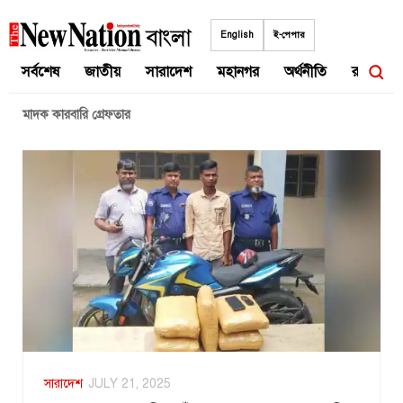
Skip
to
English
ই-পেপার
content
সর্বশেষ
জাতীয়
সারাদেশ
মহানগর
অর্থনীতি
রাজনীতি
মাদক কারবারি গ্রেফতার
সারাদেশ
JULY 21, 2025