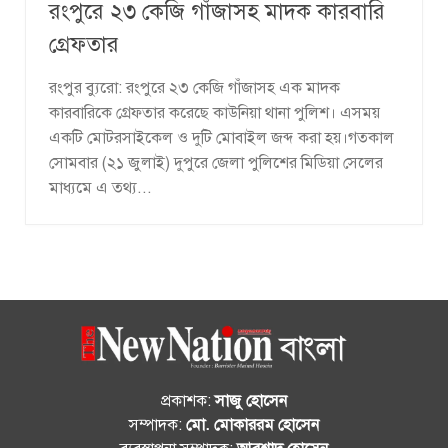
রংপুরে ২৩ কেজি গাঁজাসহ মাদক কারবারি
গ্রেফতার
রংপুর ব্যুরো: রংপুরে ২৩ কেজি গাঁজাসহ এক মাদক
কারবারিকে গ্রেফতার করেছে কাউনিয়া থানা পুলিশ। এসময়
একটি মোটরসাইকেল ও দুটি মোবাইল জব্দ করা হয়।গতকাল
সোমবার (২১ জুলাই) দুপুরে জেলা পুলিশের মিডিয়া সেলের
মাধ্যমে এ তথ্য...
প্রকাশক:
সাজু হোসেন
সম্পাদক:
মো. মোকাররম হোসেন