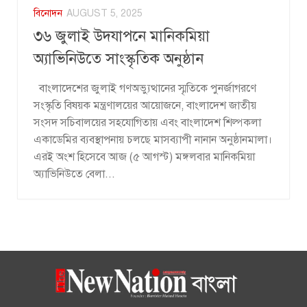
বিনোদন
AUGUST 5, 2025
৩৬ জুলাই উদযাপনে মানিকমিয়া
অ্যাভিনিউতে সাংস্কৃতিক অনুষ্ঠান
বাংলাদেশের জুলাই গণঅভ্যুত্থানের স্মৃতিকে পুনর্জাগরণে
সংস্কৃতি বিষয়ক মন্ত্রণালয়ের আয়োজনে, বাংলাদেশ জাতীয়
সংসদ সচিবালয়ের সহযোগিতায় এবং বাংলাদেশ শিল্পকলা
একাডেমির ব্যবস্থাপনায় চলছে মাসব্যাপী নানান অনুষ্ঠানমালা।
এরই অংশ হিসেবে আজ (৫ আগস্ট) মঙ্গলবার মানিকমিয়া
অ্যাভিনিউতে বেলা...