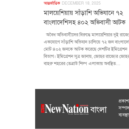
আন্তর্জাতিক
DECEMBER 18, 2025
মালয়েশিয়ায় সাঁড়াশি অভিযানে ৭২
বাংলাদেশিসহ ৪০২ অভিবাসী আটক
অবৈধ অভিবাসীদের বিরুদ্ধে মালয়েশিয়ার দুই রাজ্য
একযোগে সাঁড়াশি অভিযান চালিয়ে ৭২ জন বাংলাদ
মোট ৪০২ জনকে আটক করেছে দেশটির ইমিগ্রেশন
বিভাগ। ইমিগ্রেশন সূত্র জানায়, জোহর রাজ্যের জোহ
বাহরু শহরের তেব্রাউ শিল্প এলাকায় অবস্থিত...
প্রকা
সম্পা
ব্যবস্