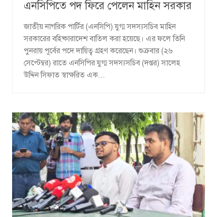
এনসিপিতে পদ ফিরে পেলেন মাহিন সরকার
জাতীয় নাগরিক পার্টির (এনসিপি) যুগ্ম সদস্যসচিব মাহিন
সরকারের বহিষ্কারাদেশ বাতিল করা হয়েছে। এর ফলে তিনি
পুনরায় পূর্বের পদে দায়িত্ব গ্রহণ করেছেন। শুক্রবার (২৬
সেপ্টেম্বর) রাতে এনসিপির যুগ্ম সদস্যসচিব (দপ্তর) সালেহ
উদ্দিন সিফাত স্বাক্ষরিত এক...