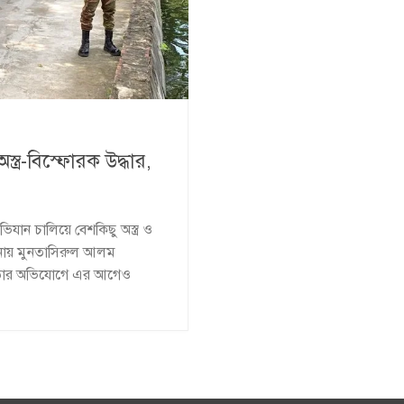
ত্র-বিস্ফোরক উদ্ধার,
যান চালিয়ে বেশকিছু অস্ত্র ও
টনায় মুনতাসিরুল আলম
িষ্টতার অভিযোগে এর আগেও