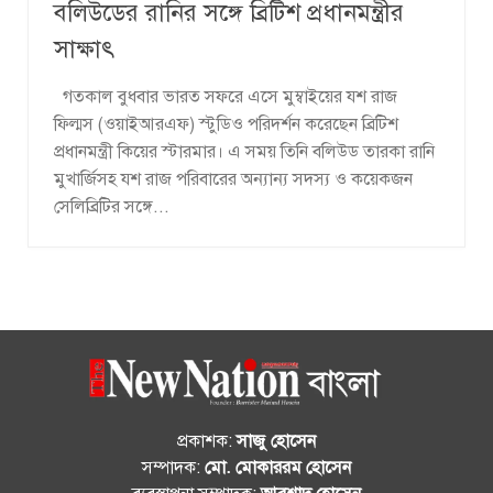
বলিউডের রানির সঙ্গে ব্রিটিশ প্রধানমন্ত্রীর
সাক্ষাৎ
গতকাল বুধবার ভারত সফরে এসে মুম্বাইয়ের যশ রাজ
ফিল্মস (ওয়াইআরএফ) স্টুডিও পরিদর্শন করেছেন ব্রিটিশ
প্রধানমন্ত্রী কিয়ের স্টারমার। এ সময় তিনি বলিউড তারকা রানি
মুখার্জিসহ যশ রাজ পরিবারের অন্যান্য সদস্য ও কয়েকজন
সেলিব্রিটির সঙ্গে...
প্রকাশক:
সাজু হোসেন
সম্পাদক:
মো. মোকাররম হোসেন