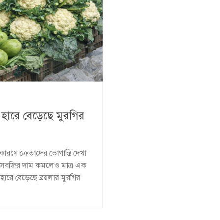
ক হারে বেড়েছে মুরগির
রণে ক্রেতাদের ভোগান্তি দেখা
বে সবজির দাম কমলেও মাত্র এক
 হারে বেড়েছে ব্রয়লার মুরগির