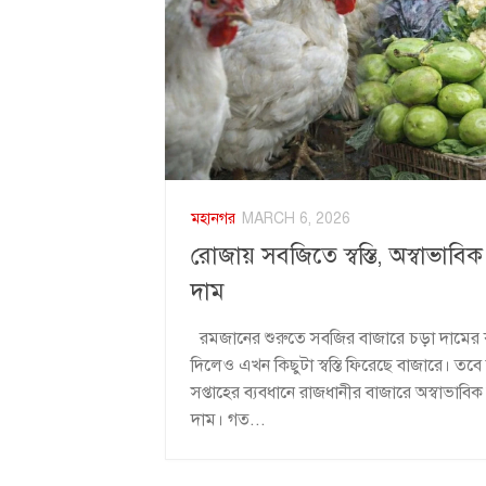
মহানগর
MARCH 6, 2026
রোজায় সবজিতে স্বস্তি, অস্বাভাবি
দাম
রমজানের শুরুতে সবজির বাজারে চড়া দামের কা
দিলেও এখন কিছুটা স্বস্তি ফিরেছে বাজারে। ত
সপ্তাহের ব্যবধানে রাজধানীর বাজারে অস্বাভাবিক
দাম। গত...