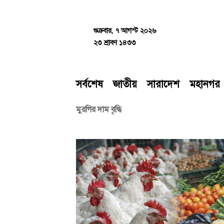
Skip
to
content
শুক্রবার, ৭ আগস্ট ২০২৬
২৩ শ্রাবণ ১৪৩৩
সর্বশেষ
জাতীয়
সারাদেশ
মহানগর
মুরগির দাম বৃদ্ধি