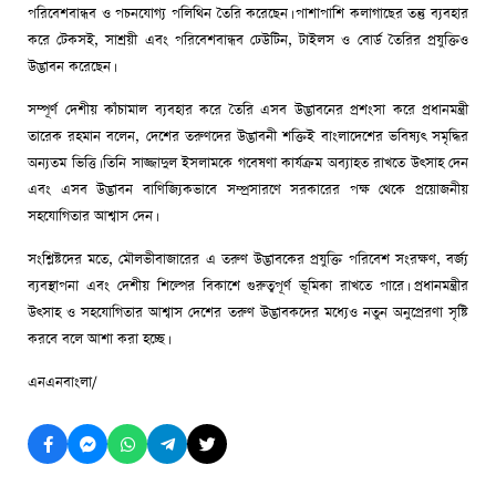
পরিবেশবান্ধব ও পচনযোগ্য পলিথিন তৈরি করেছেন। পাশাপাশি কলাগাছের তন্তু ব্যবহার
করে টেকসই, সাশ্রয়ী এবং পরিবেশবান্ধব ঢেউটিন, টাইলস ও বোর্ড তৈরির প্রযুক্তিও
উদ্ভাবন করেছেন।
সম্পূর্ণ দেশীয় কাঁচামাল ব্যবহার করে তৈরি এসব উদ্ভাবনের প্রশংসা করে প্রধানমন্ত্রী
তারেক রহমান বলেন, দেশের তরুণদের উদ্ভাবনী শক্তিই বাংলাদেশের ভবিষ্যৎ সমৃদ্ধির
অন্যতম ভিত্তি। তিনি সাজ্জাদুল ইসলামকে গবেষণা কার্যক্রম অব্যাহত রাখতে উৎসাহ দেন
এবং এসব উদ্ভাবন বাণিজ্যিকভাবে সম্প্রসারণে সরকারের পক্ষ থেকে প্রয়োজনীয়
সহযোগিতার আশ্বাস দেন।
সংশ্লিষ্টদের মতে, মৌলভীবাজারের এ তরুণ উদ্ভাবকের প্রযুক্তি পরিবেশ সংরক্ষণ, বর্জ্য
ব্যবস্থাপনা এবং দেশীয় শিল্পের বিকাশে গুরুত্বপূর্ণ ভূমিকা রাখতে পারে। প্রধানমন্ত্রীর
উৎসাহ ও সহযোগিতার আশ্বাস দেশের তরুণ উদ্ভাবকদের মধ্যেও নতুন অনুপ্রেরণা সৃষ্টি
করবে বলে আশা করা হচ্ছে।
এনএনবাংলা/