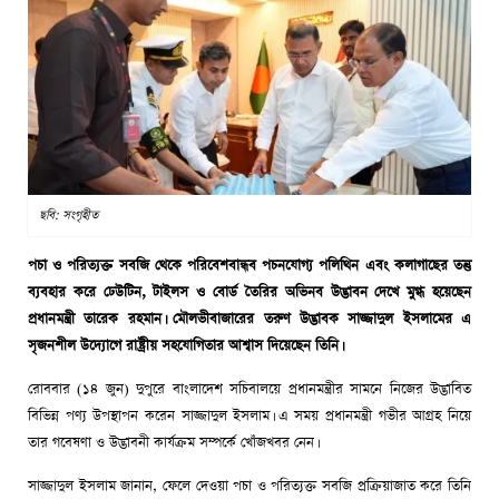
ছবি: সংগৃহীত
পচা ও পরিত্যক্ত সবজি থেকে পরিবেশবান্ধব পচনযোগ্য পলিথিন এবং কলাগাছের তন্তু
ব্যবহার করে ঢেউটিন, টাইলস ও বোর্ড তৈরির অভিনব উদ্ভাবন দেখে মুগ্ধ হয়েছেন
প্রধানমন্ত্রী তারেক রহমান। মৌলভীবাজারের তরুণ উদ্ভাবক সাজ্জাদুল ইসলামের এ
সৃজনশীল উদ্যোগে রাষ্ট্রীয় সহযোগিতার আশ্বাস দিয়েছেন তিনি।
রোববার (১৪ জুন) দুপুরে বাংলাদেশ সচিবালয়ে প্রধানমন্ত্রীর সামনে নিজের উদ্ভাবিত
বিভিন্ন পণ্য উপস্থাপন করেন সাজ্জাদুল ইসলাম। এ সময় প্রধানমন্ত্রী গভীর আগ্রহ নিয়ে
তার গবেষণা ও উদ্ভাবনী কার্যক্রম সম্পর্কে খোঁজখবর নেন।
সাজ্জাদুল ইসলাম জানান, ফেলে দেওয়া পচা ও পরিত্যক্ত সবজি প্রক্রিয়াজাত করে তিনি