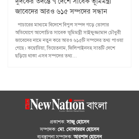
দুদকের তদন্তে ৭ দেশে সাবেক ভূমিমন্ত্রী
জাবেদের আরও ৬১৫ সম্পদের সন্ধান
পাচারের মাধ্যমে বিদেশে বিপুল সম্পদ গড়ে তোলার
অভিযোগে আলোচিত সাবেক ভূমিমন্ত্রী সাইফুজ্জামান চৌধুরী
জাবেদের নামে নতুন করে আরও ৬১৫টি সম্পদের তথ্য পাওয়া
গেছে। কম্বোডিয়া, ভিয়েতনাম, ফিলিপাইনসহ সাতটি দেশে
ছড়িয়ে থাকা এসব সম্পদের তথ্য...
প্রকাশক:
সাজু হোসেন
সম্পাদক:
মো. মোকাররম হোসেন
ব্যবস্থাপনা সম্পাদক:
আরশাদ হোসেন