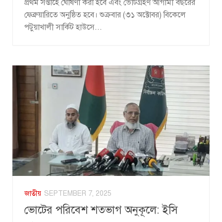
প্রথম সপ্তাহে ঘোষণা করা হবে এবং ভোটগ্রহণ আগামী বছরের
ফেব্রুয়ারিতে অনুষ্ঠিত হবে। শুক্রবার (৩১ অক্টোবর) বিকেলে
পটুয়াখালী সার্কিট হাউসে...
জাতীয়
SEPTEMBER 7, 2025
ভোটের পরিবেশ শতভাগ অনুকূলে: ইসি