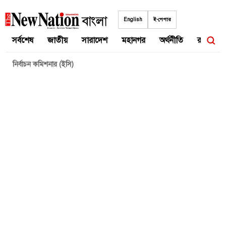
Skip
to
English
ই-পেপার
content
সর্বশেষ
জাতীয়
সারাদেশ
মহানগর
অর্থনীতি
রাজনীতি
নির্বাচন কমিশনার (ইসি)