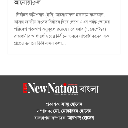
আনোয়ারুল
নির্বাচন কমিশনার (ইসি) আনোয়ারুল ইসলাম বলেছেন,
আসন্ন জাতীয় সংসদ নির্বাচন ঘিরে দেশে এখন পর্যন্ত ভোটের
পরিবেশ শতভাগ অনুকূলে রয়েছে। রোববার (৭ সেপ্টেম্বর)
রাজধানীর আগারগাঁওয়ের নির্বাচন ভবনে সাংবাদিকদের এক
প্রশ্নের জবাবে তিনি এসব কথা...
প্রকাশক:
সাজু হোসেন
সম্পাদক:
মো. মোকাররম হোসেন
ব্যবস্থাপনা সম্পাদক:
আরশাদ হোসেন