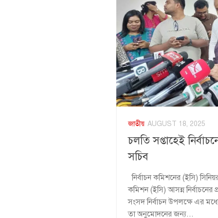
জাতীয়
AUGUST 18, 2025
চলতি সপ্তাহেই নির্বাচন
সচিব
নির্বাচন কমিশনের (ইসি) সিনি
কমিশন (ইসি) আসন্ন নির্বাচনের প্রস
সংসদ নির্বাচন উপলক্ষে এর মধ্
তা অনুমোদনের জন্য...