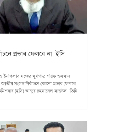
াচনে প্রভাব ফেলবে না: ইসি
ী ও ইনকিলাব মঞ্চের মুখপাত্র শরিফ ওসমান
 জাতীয় সংসদ নির্বাচনে কোনো প্রভাব ফেলবে
ন কমিশনার (ইসি) আব্দুর রহমানেল মাছউদ। তিনি