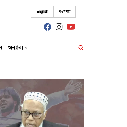
English
ই-পেপার
fab
fab
fab
fa-
fa-
fa-
facebook
instagram
youtube
ন
অন্যান্য