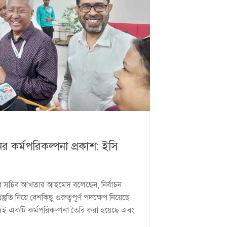
ের কর্মপরিকল্পনা প্রকাশ: ইসি
য়র সচিব আখতার আহমেদ বলেছেন, নির্বাচন
্তুতি নিয়ে বেশকিছু গুরুত্বপূর্ণ পদক্ষেপ নিয়েছে।
যেই একটি কর্মপরিকল্পনা তৈরি করা হয়েছে এবং