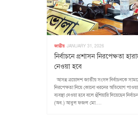
জাতীয়
JANUARY 31, 2026
নির্বাচনে প্রশাসন নিরপেক্ষতা হারা
নেওয়া হবে
আসন্ন ত্রয়োদশ জাতীয় সংসদ নির্বাচনকে সামনে 
নিরপেক্ষতা নিয়ে কোনো ধরনের অভিযোগ পাওয়া গে
ব্যবস্থা নেওয়া হবে বলে হুঁশিয়ারি দিয়েছেন নির্ব
(অব.) আবুল ফজল মো....