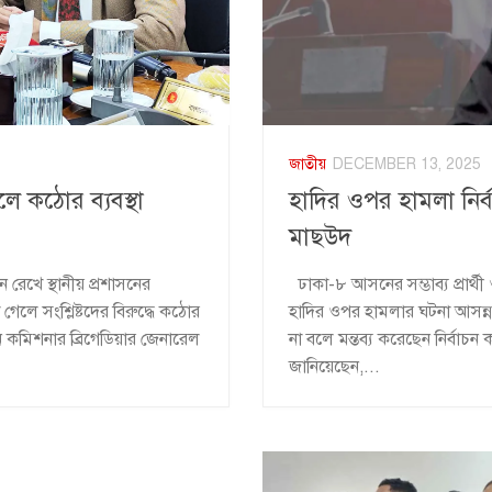
জাতীয়
DECEMBER 13, 2025
হাদির ওপর হামলা নির্ব
লে কঠোর ব্যবস্থা
মাছউদ
ঢাকা-৮ আসনের সম্ভাব্য প্রার্থ
রেখে স্থানীয় প্রশাসনের
হাদির ওপর হামলার ঘটনা আসন্ন
লে সংশ্লিষ্টদের বিরুদ্ধে কঠোর
না বলে মন্তব্য করেছেন নির্বাচ
াচন কমিশনার ব্রিগেডিয়ার জেনারেল
জানিয়েছেন,...