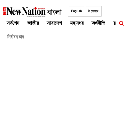
Skip
to
English
ই-পেপার
content
সর্বশেষ
জাতীয়
সারাদেশ
মহানগর
অর্থনীতি
রাজনীতি
নির্বাচন চায়