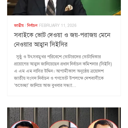
জাতীয়
/
নির্বাচন
FEBRUARY 11, 2026
সবাইকে ভোট দেওয়া ও জয়-পরাজয় মেনে
নেওয়ার আহ্বান সিইসির
সুষ্ঠু ও উৎসবমুখর পরিবেশে ভোটারদের ভোটাধিকার
প্রয়োগের আহ্বান জানিয়েছেন প্রধান নির্বাচন কমিশনার (সিইসি)
এ এম এম নাসির উদ্দিন। আগামীকাল অনুষ্ঠেয় ত্রয়োদশ
জাতীয় সংসদ নির্বাচন ও গণভোট উপলক্ষে দেশবাসীকে
‘শুভেচ্ছা’ জানিয়ে আজ বুধবার সন্ধ্যা...