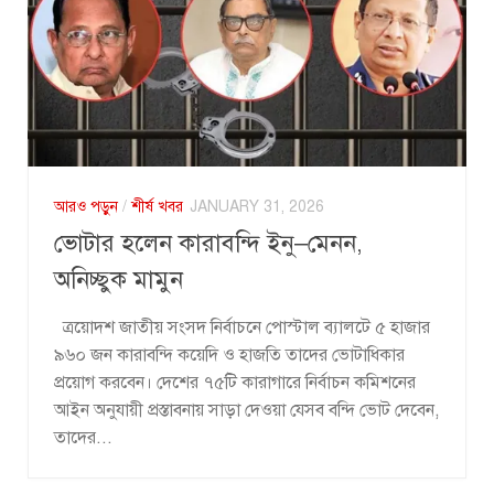
আরও পড়ুন
/
শীর্ষ খবর
JANUARY 31, 2026
ভোটার হলেন কারাবন্দি ইনু–মেনন,
অনিচ্ছুক মামুন
ত্রয়োদশ জাতীয় সংসদ নির্বাচনে পোস্টাল ব্যালটে ৫ হাজার
৯৬০ জন কারাবন্দি কয়েদি ও হাজতি তাদের ভোটাধিকার
প্রয়োগ করবেন। দেশের ৭৫টি কারাগারে নির্বাচন কমিশনের
আইন অনুযায়ী প্রস্তাবনায় সাড়া দেওয়া যেসব বন্দি ভোট দেবেন,
তাদের...