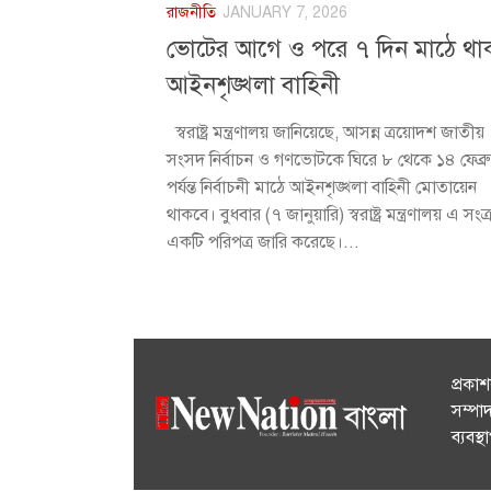
রাজনীতি
JANUARY 7, 2026
ভোটের আগে ও পরে ৭ দিন মাঠে থা
আইনশৃঙ্খলা বাহিনী
স্বরাষ্ট্র মন্ত্রণালয় জানিয়েছে, আসন্ন ত্রয়োদশ জাতীয়
সংসদ নির্বাচন ও গণভোটকে ঘিরে ৮ থেকে ১৪ ফেব্রু
পর্যন্ত নির্বাচনী মাঠে আইনশৃঙ্খলা বাহিনী মোতায়েন
থাকবে। বুধবার (৭ জানুয়ারি) স্বরাষ্ট্র মন্ত্রণালয় এ সংক্র
একটি পরিপত্র জারি করেছে।...
প্রকা
সম্পা
ব্যবস্