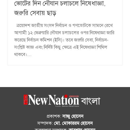
ভোটের দিন নৌযান চলাচলে নিষেধাজ্ঞা,
জরুরি সেবায় ছাড়
ত্রয়োদশ জাতীয় সংসদ নির্বাচন ও গণভোটকে সামনে রেখে
আগামী ১২ ফেব্রুয়ারি নৌযান চলাচলের ওপর নিষেধাজ্ঞা জারি
করেছে নির্বাচন কমিশন (ইসি)। তবে জরুরি সেবা, নির্বাচন-
সংশ্লিষ্ট কাজ এবং নির্দিষ্ট কিছু ক্ষেত্রে এই নিষেধাজ্ঞা শিথিল
থাকবে।...
প্রকাশক:
সাজু হোসেন
সম্পাদক:
মো. মোকাররম হোসেন