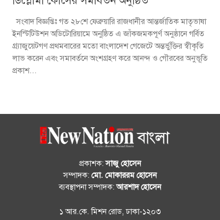
ডিপ্লোমা কোর্সের সমাবর্তন অনুষ্ঠিত
সংবাদ বিজ্ঞপ্তিঃ গত ২৮শে ফেব্রুয়ারি রাজধানীর আন্তর্জাতিক মাতৃভাষা
ইনস্টিটিউশন অডিটোরিয়ামে অনুষ্ঠিত এ জাঁকজমকপূর্ণ অনুষ্ঠানে গর্বিত
গ্র্যাজুয়েটগণ প্রথমবারের মতো বাংলাদেশ গেজেটে অন্তর্ভুক্তির স্বীকৃতি
লাভ করেন এবং সমাবর্তনে অংশগ্রহণ করে আনন্দ ও গৌরবের অনুভূতি
প্রকাশ...
প্রকাশক:
সাজু হোসেন
সম্পাদক:
মো. মোকাররম হোসেন
ব্যবস্থাপনা সম্পাদক:
আরশাদ হোসেন
১ আর.কে. মিশন রোড, ঢাকা-১২০৩