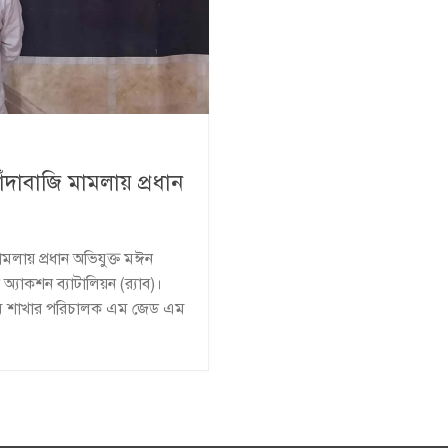
দাবাজি মামলায় প্রধান
লায় প্রধান অভিযুক্ত মঈন
যাকশন ব্যাটালিয়ন (র‍্যাব)।
্যম শাখার পরিচালক এম জেড এম