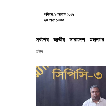
Skip
to
content
শনিবার, ৮ আগস্ট ২০২৬
২৪ শ্রাবণ ১৪৩৩
সর্বশেষ
জাতীয়
সারাদেশ
মহানগর
মঈন